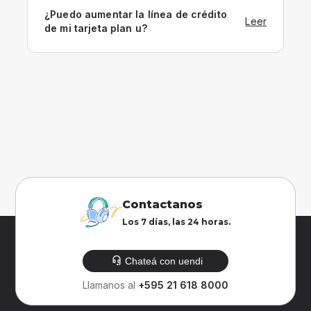
¿Puedo aumentar la línea de crédito
Leer
de mi tarjeta plan u?
Contactanos
Los 7 días, las 24 horas.
Chateá con uendi
Llamanos al
+595 21 618 8000