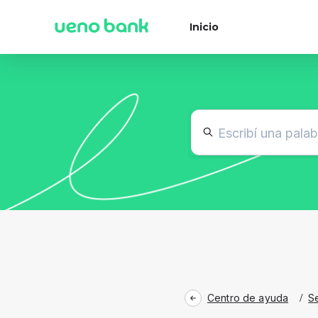
Inicio
Centro de ayuda
/
S