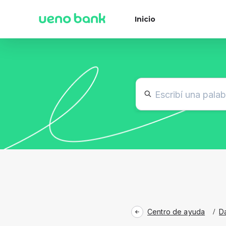
Inicio
Centro de ayuda
/
D