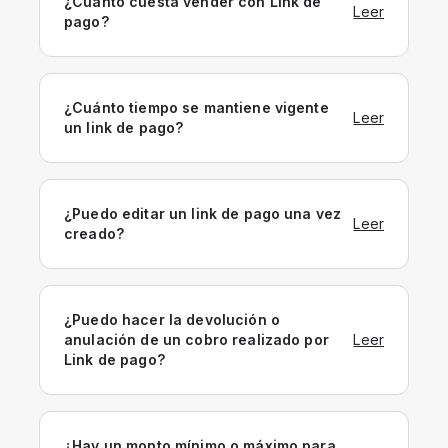
¿Cuánto cuesta vender con Link de
Leer
pago?
¿Cuánto tiempo se mantiene vigente
Leer
un link de pago?
¿Puedo editar un link de pago una vez
Leer
creado?
¿Puedo hacer la devolución o
anulación de un cobro realizado por
Leer
Link de pago?
¿Hay un monto mínimo o máximo para