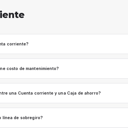
iente
ta corriente?
ene costo de mantenimiento?
entre una Cuenta corriente y una Caja de ahorro?
o línea de sobregiro?