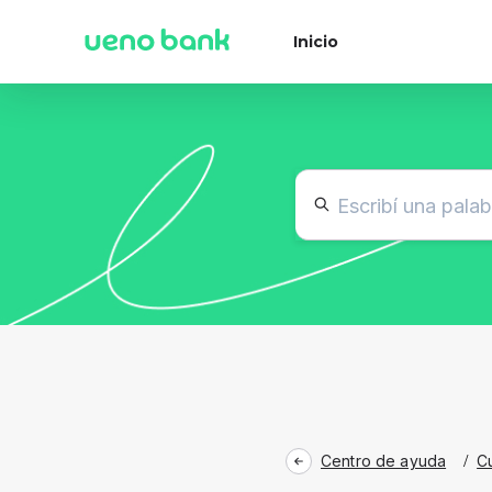
Inicio
Centro de ayuda
/
C