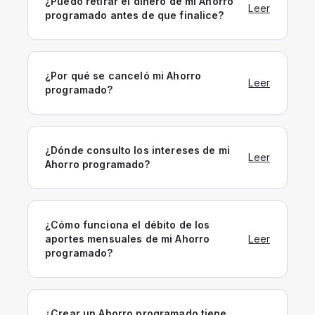
¿Puedo retirar el dinero de mi Ahorro
Leer
programado antes de que finalice?
¿Por qué se canceló mi Ahorro
Leer
programado?
¿Dónde consulto los intereses de mi
Leer
Ahorro programado?
¿Cómo funciona el débito de los
aportes mensuales de mi Ahorro
Leer
programado?
¿Crear un Ahorro programado tiene