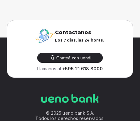
Contactanos
Los 7 días, las 24 horas.
Chateá con uendi
Llamanos al
+595 21 618 8000
© 2025 ueno bank S.A.
Todos los derechos reservados.