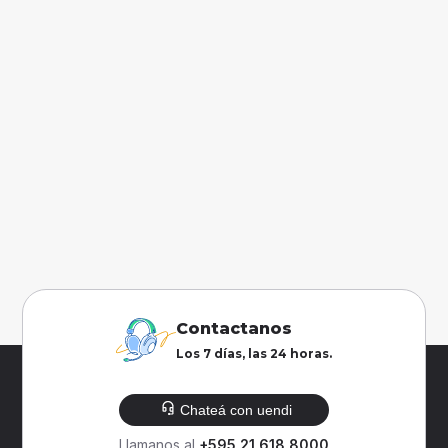
Contactanos
Los 7 días, las 24 horas.
Chateá con uendi
Llamanos al
+595 21 618 8000