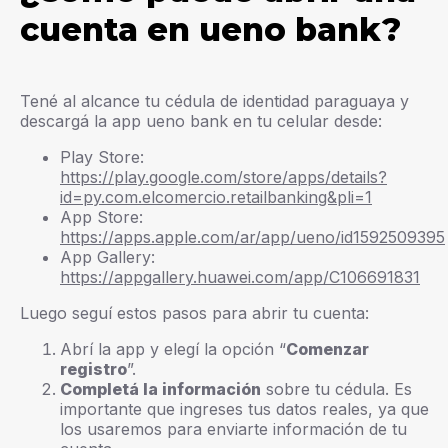
cuenta en ueno bank?
Tené al alcance tu cédula de identidad paraguaya y
descargá la app ueno bank en tu celular desde:
Play Store:
https://play.google.com/store/apps/details?
id=py.com.elcomercio.retailbanking&pli=1
App Store:
https://apps.apple.com/ar/app/ueno/id1592509395
App Gallery:
https://appgallery.huawei.com/app/C106691831
Luego seguí estos pasos para abrir tu cuenta:
Abrí la app y elegí la opción “
Comenzar
registro
”.
Completá la información
sobre tu cédula. Es
importante que ingreses tus datos reales, ya que
los usaremos para enviarte información de tu