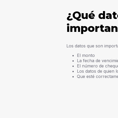
¿Qué dat
importan
Los datos que son import
El monto
La fecha de vencimi
El número de chequ
Los datos de quien l
Que esté correctam