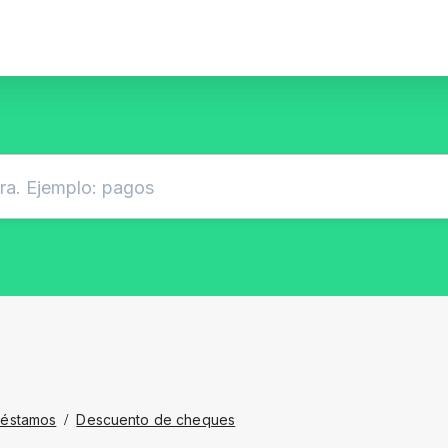
réstamos
/
Descuento de cheques