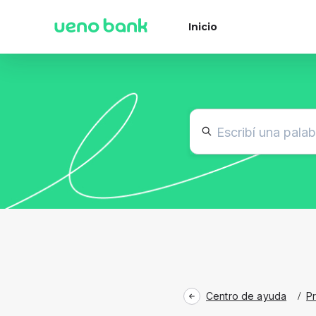
Inicio
Centro de ayuda
/
P