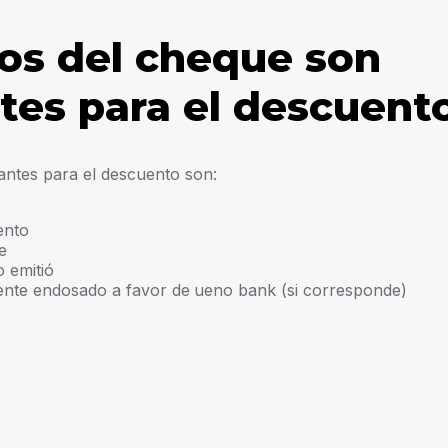
os del cheque son
tes para el descuent
antes para el descuento son:
ento
e
o emitió
ente endosado a favor de
ueno bank
(si corresponde)