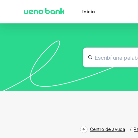
Inicio
Centro de ayuda
/
P