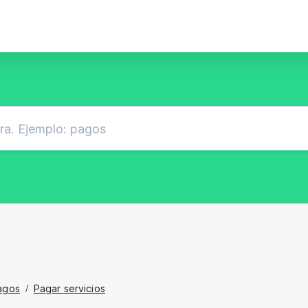
agos
/
Pagar servicios