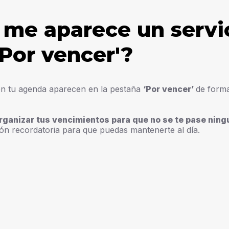
 me aparece un servic
Por vencer'?
en tu agenda aparecen en la pestaña
‘Por vencer’
de form
rganizar tus vencimientos para que no se te pase ning
ón recordatoria para que puedas mantenerte al día.