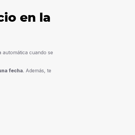
io en la
a automática cuando se
una fecha
. Además, te