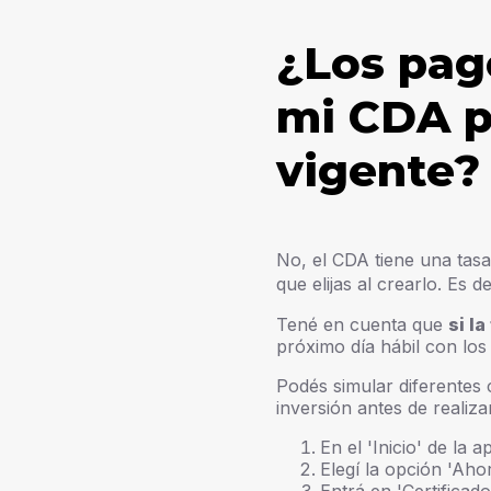
¿Los pag
mi CDA p
vigente?
No, el CDA tiene una tasa
que elijas al crearlo. Es 
Tené en cuenta que
si l
próximo día hábil con los
Podés simular diferentes
inversión antes de realiza
En el 'Inicio' de la 
Elegí la opción 'Ahor