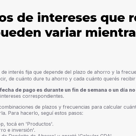
os de intereses que r
ueden variar mientra
 de interés fija que depende del plazo de ahorro y la frecu
decir, de cuánto dure tu ahorro y cada cuánto querés recibir
a fecha de pago es durante un fin de semana o un día no
 intereses correspondientes.
 combinaciones de plazos y frecuencias para calcular cuán
rla. Para hacerlo, seguí estos pasos:
app, tocá en 'Productos'.
ro e inversión'.