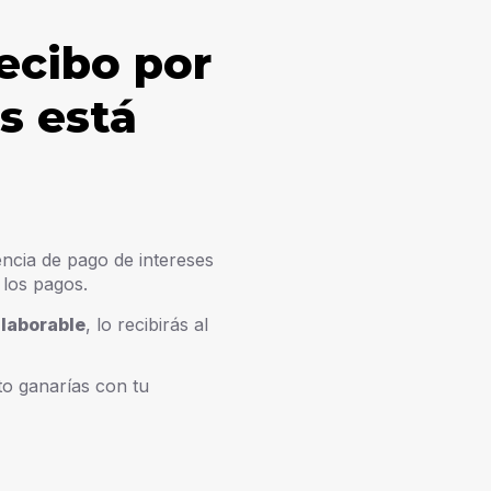
ecibo por
s está
encia de pago de intereses
 los pagos.
 laborable
, lo recibirás al
to ganarías con tu