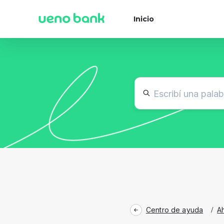
Inicio
Centro de ayuda
/
A