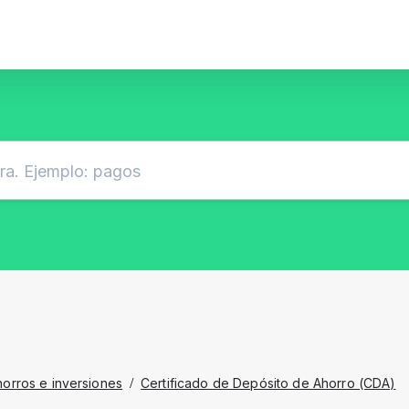
horros e inversiones
/
Certificado de Depósito de Ahorro (CDA)