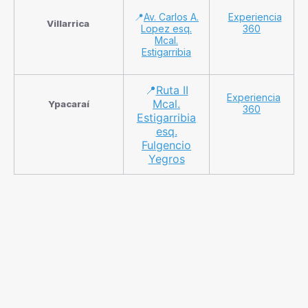
📍
Av. Carlos A.
Experiencia
Villarrica
Lopez esq.
360
Mcal.
Estigarribia
📍
Ruta II
Experiencia
Mcal.
Ypacaraí
360
Estigarribia
esq.
Fulgencio
Yegros