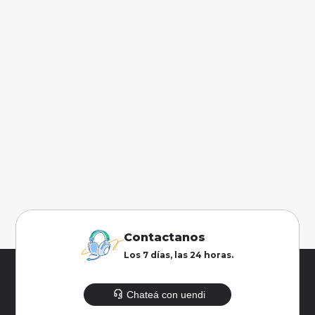
Contactanos
Los 7 días, las 24 horas.
Chateá con uendi