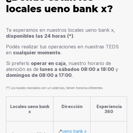
locales ueno bank x?
Te esperamos en nuestros locales ueno bank x,
disponibles las 24 horas (*)
.
Podés realizar tus operaciones en nuestras TEDS
en
cualquier momento
.
Si preferís
operar en caja
, nuestro horario de
atención es de
lunes a sábados 08:00 a 18:00
y
domingos de 08:00 a 17:00
.
(*) Los locales marcados con un asterisco, tienen horarios diferentes.
Locales ueno bank
Dirección
Experiencia
x
360
📍
ueno bank x