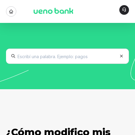
¿Cómo modifico mis