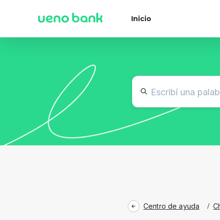
Inicio
Centro de ayuda
/
C