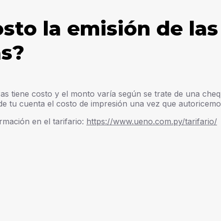
sto la emisión de las
s?
as tiene costo y el monto varía según se trate de una cheq
 de tu cuenta el costo de impresión una vez que autoricemos 
mación en el tarifario:
https://www.ueno.com.py/tarifario/