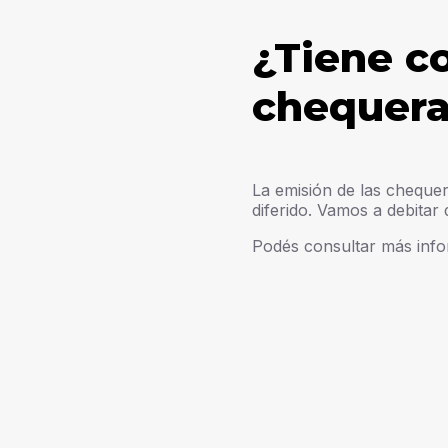
¿Tiene co
chequera
La emisión de las chequer
diferido. Vamos a debitar
Podés consultar más infor