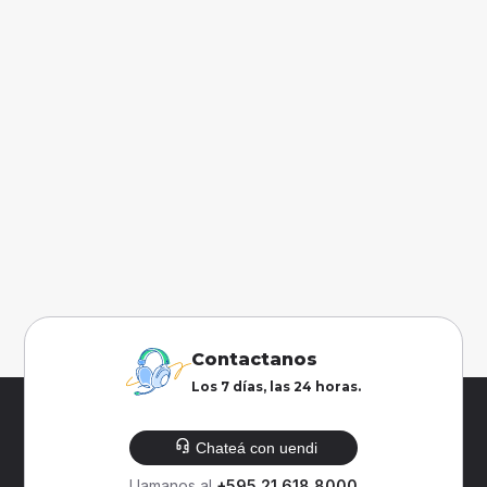
Contactanos
Los 7 días, las 24 horas.
Chateá con uendi
Llamanos al
+595 21 618 8000