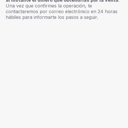
al instante el dinero que obtendrías por la venta
.
Una vez que confirmes la operación, te
contactaremos por correo electrónico en 24 horas
hábiles para informarte los pasos a seguir.