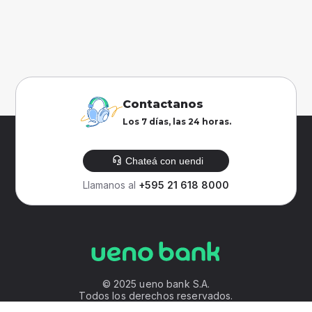
Contactanos
Los 7 días, las 24 horas.
Chateá con uendi
Llamanos al
+595 21 618 8000
© 2025 ueno bank S.A.
Todos los derechos reservados.